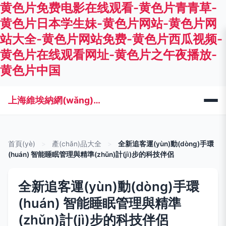
黄色片免费电影在线观看-黄色片青青草-
黄色片日本学生妹-黄色片网站-黄色片网
站大全-黄色片网站免费-黄色片西瓜视频-
黄色片在线观看网址-黄色片之午夜播放-
黄色片中国
上海維埃納網(wǎng)絡(luò)科技有限公司
首頁(yè)
>
產(chǎn)品大全
>
全新追客運(yùn)動(dòng)手環
(huán) 智能睡眠管理與精準(zhǔn)計(jì)步的科技伴侶
全新追客運(yùn)動(dòng)手環
(huán) 智能睡眠管理與精準
(zhǔn)計(jì)步的科技伴侶